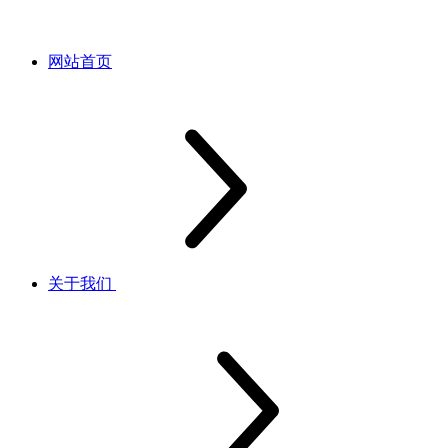
网站首页
关于我们