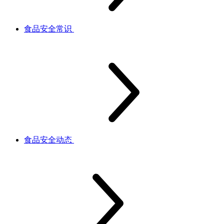
食品安全常识
食品安全动态