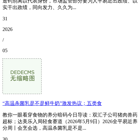
逛钧别离以代表身份，市场监管部分要为人平易近出政绩、以
实干出政绩，同向发力、久久为...
31
2026
/
05
“高温杀菌乳是不是鲜牛奶”激发热议；五类食
教你一眼看穿食物的养分暗码今日导读：双汇子公司猪肉兽药
超标；达美乐入局轻食赛道（2026年5月9日）2026全平易近养
分周丨会烹会选，高温杀菌乳是不是...
30