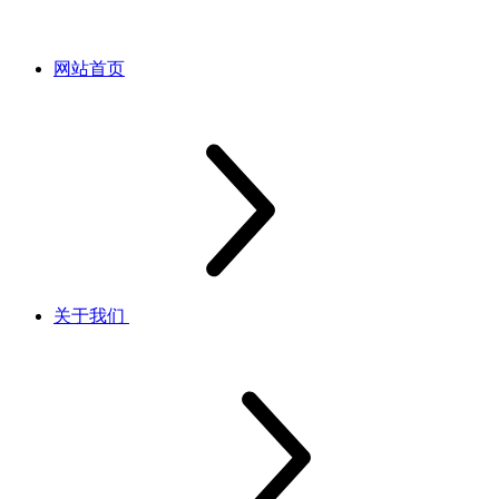
网站首页
关于我们