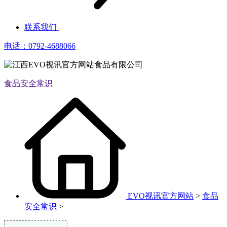
联系我们
电话：0792-4688066
食品安全常识
EVO视讯官方网站
>
食品
安全常识
>