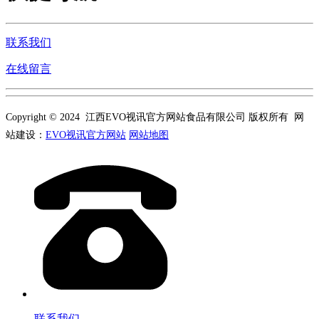
联系我们
在线留言
Copyright © 2024 江西EVO视讯官方网站食品有限公司 版权所有 网
站建设：
EVO视讯官方网站
网站地图
联系我们