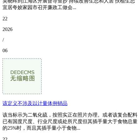
吴晓晖到江海区开展督导查抄 持续改善生态和人居 扶植生态
宜居夸姣家园市召开廉政工做会...
22
2026
/
06
该定义不涉及以计量体例销品
该当标示为二氧化硫，按照实正在照片办理。或者该复合配料
已有国度尺度、行业尺度或处所尺度但其插手量大于食物总量
的25%时，而且其插手量小于食物...
22