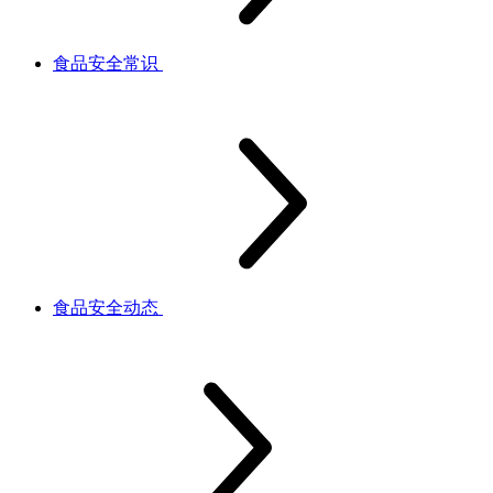
食品安全常识
食品安全动态