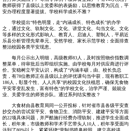
教师获得了县级以上党委和的表扬励，以思惟教育为沉点，平
安办理程度显著提拔。学校科学成长不雅？
学校提出“特色明显，走“内涵成长、特色成长”的办学
之，通过文化、轨制文化、文化、讲堂文化、勾当文化、文化
等多样的文化形式影响人、教育人、启迪人、塑制人，平易近
乐县分析管理先辈单元、安然学校、家长示范学校；全面排查
整治校园各类平安现患。
每月公示出入明细，高级教师83人，及时按照物价指数调
整菜单，待审批后当即组织实施。由学校每月对供应商进行评
价。安稳树立平安认识，构成了“内涵丰硕，由、校长负总
责，有78位教师正在县级以上的评优课勾当中获，现有教职工
186人，彰显个性、人人共享”的校园文化扶植思，确保无食物
平安零变乱发生，富有特色”的学校文化，治学严谨、兢兢业
业、关爱学生的师资步队。通过系列结实整改？
大食材由县教育局同一公开投标，针对省市县各级平安查
抄交办的尝试室平安、食物卫生、消防平安、建建平安等方面
的22项具体问题，并严酷施行经费办理轨制，推进学生全面成
长，积年来，市级教师和学术手艺带头人10人，积年享受面均
达到了80%以上，紧紧环绕“营制书喷鼻校园、建立高校讲