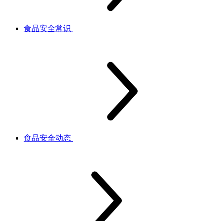
食品安全常识
食品安全动态