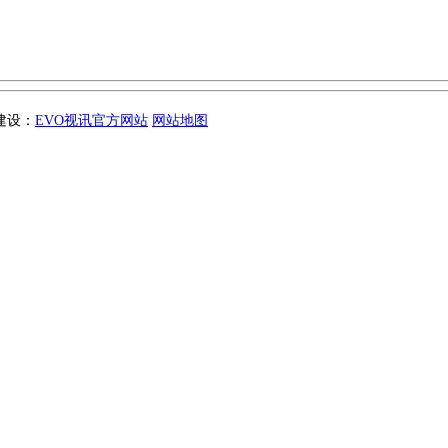
站建设：
EVO视讯官方网站
网站地图