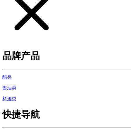
品牌产品
醋类
酱油类
料酒类
快捷导航