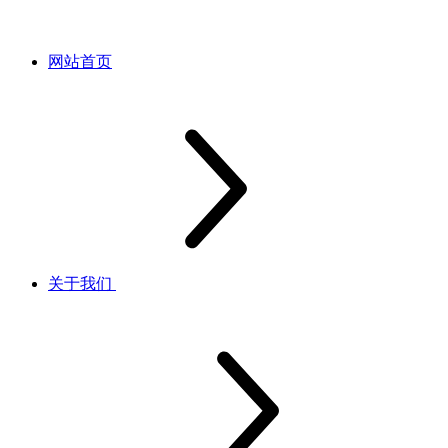
网站首页
关于我们