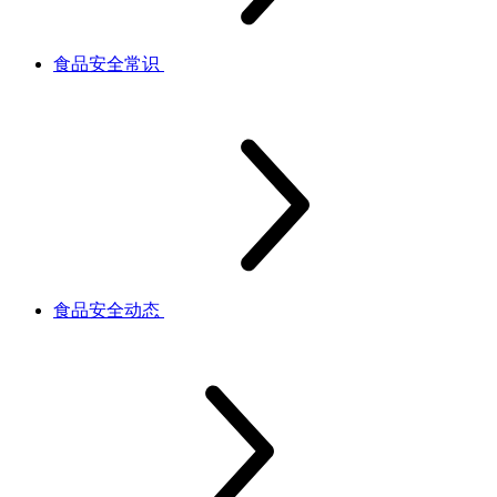
食品安全常识
食品安全动态