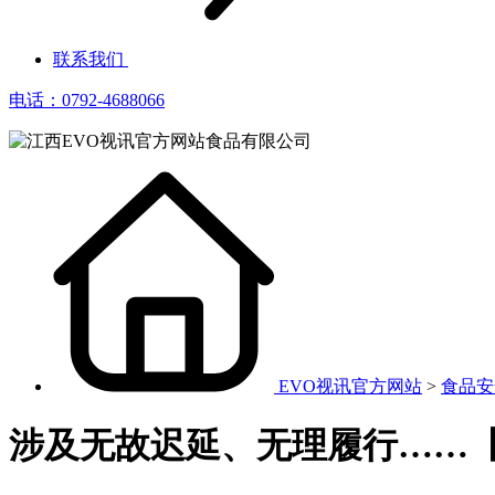
联系我们
电话：0792-4688066
EVO视讯官方网站
>
食品安
涉及无故迟延、无理履行……【