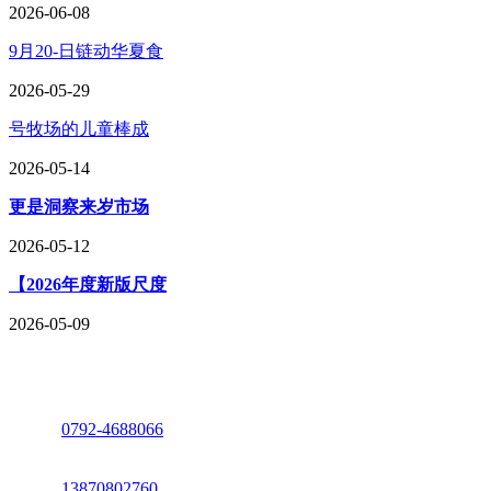
2026-06-08
9月20-日链动华夏食
2026-05-29
号牧场的儿童棒成
2026-05-14
更是洞察来岁市场
2026-05-12
【2026年度新版尺度
2026-05-09
座机：
0792-4688066
电话：
13870802760