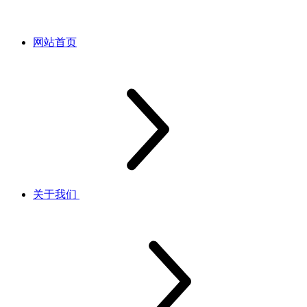
网站首页
关于我们