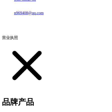
邮箱：
n969408@qq.com
地址：江西省德安县高新技术产业园(宝塔工业园)高新路93号
营业执照
品牌产品