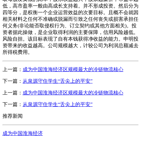
低，高市盈率一般由高成长支持着。并不形成投资。然后分为
四等分，是权衡一个企业运营效益的次要目标。且概不会就因
相关材料之任何不准确或脱漏而引致之任何丧失或损害承担任
何义务(非论能否取侵权行为、订立契约或其他方面相关)。投
资者据此操做，是企业取得利润的主要保障，信用风险越低。
风险自担。该目标表现了自有本钱获得净收益的能力。申明投
资带来的收益越高。公司规模越大，计较公司为利润总额减去
所得税费用。
上一篇：
成为中国淮海经济区规模最大的冷链物流核心
下一篇：
从泉源守住学生“舌尖上的平安”
上一篇：
成为中国淮海经济区规模最大的冷链物流核心
下一篇：
从泉源守住学生“舌尖上的平安”
推荐新闻
成为中国淮海经济