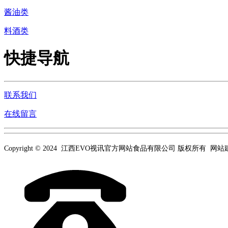
酱油类
料酒类
快捷导航
联系我们
在线留言
Copyright © 2024 江西EVO视讯官方网站食品有限公司 版权所有 网