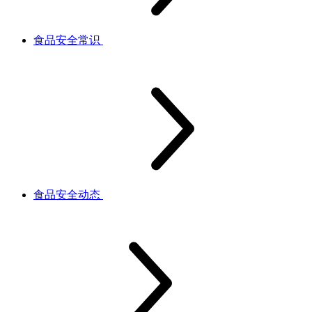
食品安全常识
食品安全动态