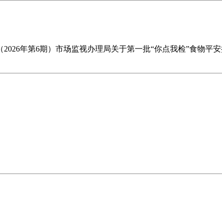
26年第6期）市场监视办理局关于第一批“你点我检”食物平安