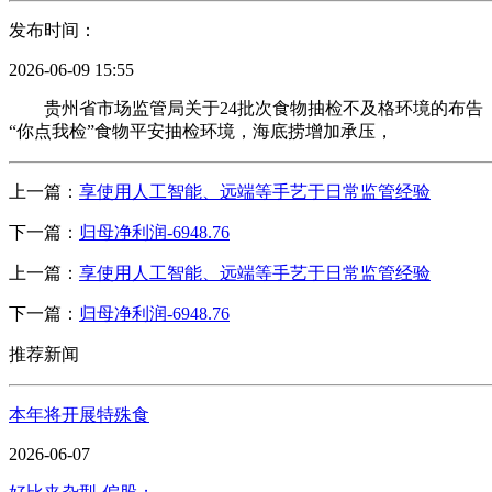
发布时间：
2026-06-09 15:55
贵州省市场监管局关于24批次食物抽检不及格环境的布告（20
“你点我检”食物平安抽检环境，海底捞增加承压，
上一篇：
享使用人工智能、远端等手艺于日常监管经验
下一篇：
归母净利润-6948.76
上一篇：
享使用人工智能、远端等手艺于日常监管经验
下一篇：
归母净利润-6948.76
推荐新闻
本年将开展特殊食
2026-06-07