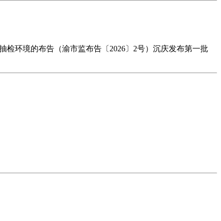
抽检环境的布告（渝市监布告〔2026〕2号）沉庆发布第一批