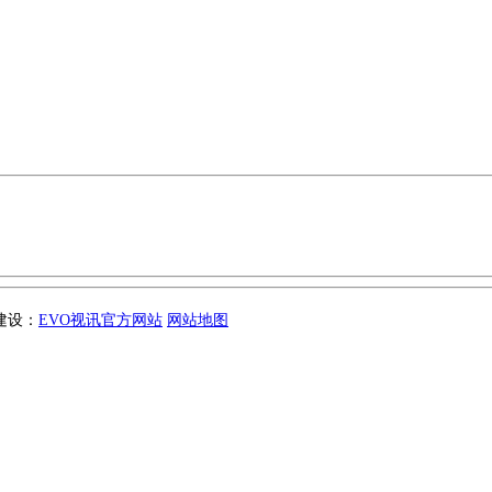
站建设：
EVO视讯官方网站
网站地图