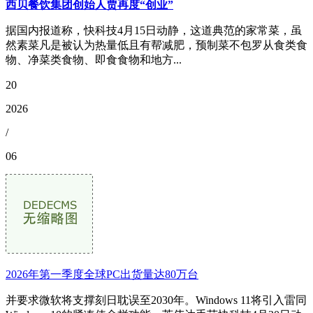
西贝餐饮集团创始人贾再度“创业”
据国内报道称，快科技4月15日动静，这道典范的家常菜，虽
然素菜凡是被认为热量低且有帮减肥，预制菜不包罗从食类食
物、净菜类食物、即食食物和地方...
20
2026
/
06
2026年第一季度全球PC出货量达80万台
并要求微软将支撑刻日耽误至2030年。Windows 11将引入雷同