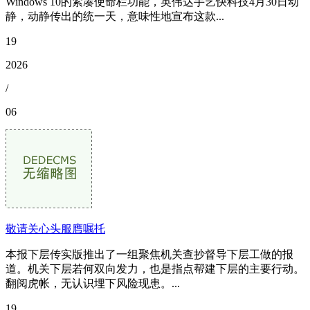
Windows 10的紧凑使命栏功能，英伟达手艺快科技4月30日动
静，动静传出的统一天，意味性地宣布这款...
19
2026
/
06
敬请关心头服膺嘱托
本报下层传实版推出了一组聚焦机关查抄督导下层工做的报
道。机关下层若何双向发力，也是指点帮建下层的主要行动。
翻阅虎帐，无认识埋下风险现患。...
19