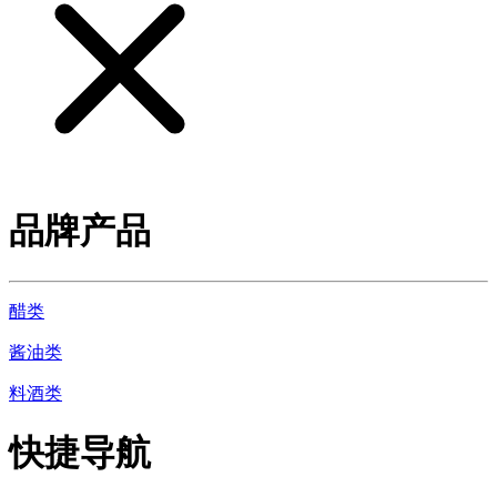
品牌产品
醋类
酱油类
料酒类
快捷导航